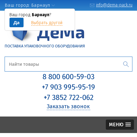
Ваш город:
Барнаул
info@dema-pack.ru
Ваш город
Барнаул
?
Да
Выбрать другой
ПОСТАВКА УПАКОВОЧНОГО ОБОРУДОВАНИЯ
8 800 600-59-03
+7 903 995-95-19
+7 3852 722-062
Заказать звонок
МЕНЮ