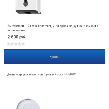
Вместимость — 2 пачки полотенец, V-складывание, ручной, с замком и
индикатором.
2 600
руб.
Купить
Диспенсер для туалетной бумаги Ksitex TH-607W