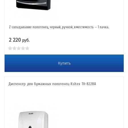
Z-складывание полотенец, черный, ручной, вместимость — 1 пачка.
2 220
руб.
Купить
Диспенсер для бумажных полотенец Ksitex TH-8228A