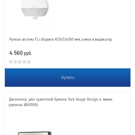
Ручная система Т1, габариты 437х133х360 мм, замок и индикатор.
4 560
руб.
Купить
Диспенсер для туалетной бумаги Tork Image Design в мини-
рулонах (460006)