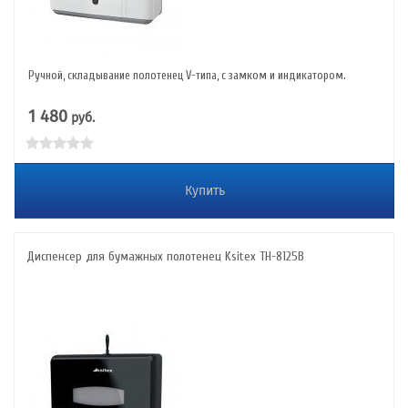
Ручной, складывание полотенец V-типа, с замком и индикатором.
1 480
руб.
Купить
Диспенсер для бумажных полотенец Ksitex TH-8125B