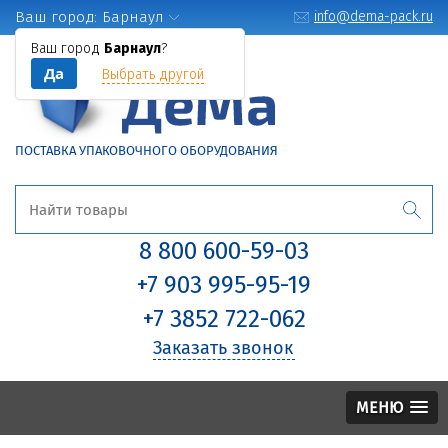
Ваш город:
Барнаул
info@dema-pack.ru
Ваш город
Барнаул
?
Да
Выбрать другой
ПОСТАВКА УПАКОВОЧНОГО ОБОРУДОВАНИЯ
8 800 600-59-03
+7 903 995-95-19
+7 3852 722-062
Заказать звонок
МЕНЮ