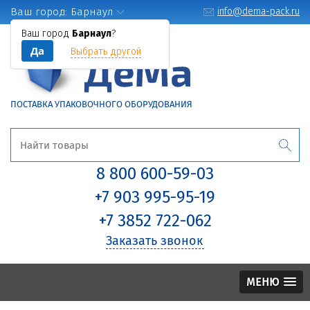
Ваш город:
Барнаул
info@dema-pack.ru
Ваш город
Барнаул
?
Да
Выбрать другой
ПОСТАВКА УПАКОВОЧНОГО ОБОРУДОВАНИЯ
8 800 600-59-03
+7 903 995-95-19
+7 3852 722-062
Заказать звонок
МЕНЮ