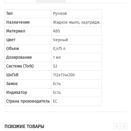
Тип
Ручной
Назначение
Жидкое мыло, картридж
Материал
ABS
Цвет
Черный
Объем
0,475 л
Дозирование
1 мл
Система (Tork)
S2
ШхГхВ
112х114х206
Замок
Есть
Индикатор
Есть
Страна производитель
ЕС
ПОХОЖИЕ ТОВАРЫ