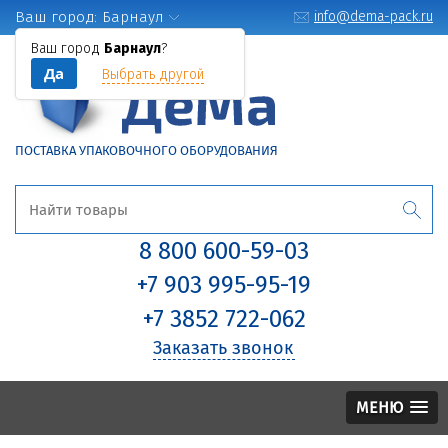
Ваш город:
Барнаул
info@dema-pack.ru
Ваш город
Барнаул
?
Да
Выбрать другой
ПОСТАВКА УПАКОВОЧНОГО ОБОРУДОВАНИЯ
8 800 600-59-03
+7 903 995-95-19
+7 3852 722-062
Заказать звонок
МЕНЮ