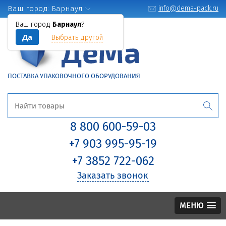
Ваш город:
Барнаул
info@dema-pack.ru
Ваш город
Барнаул
?
Да
Выбрать другой
ПОСТАВКА УПАКОВОЧНОГО ОБОРУДОВАНИЯ
8 800 600-59-03
+7 903 995-95-19
+7 3852 722-062
Заказать звонок
МЕНЮ