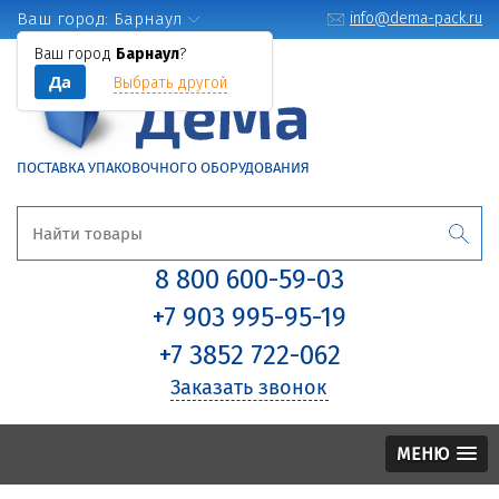
Ваш город:
Барнаул
info@dema-pack.ru
Ваш город
Барнаул
?
Да
Выбрать другой
ПОСТАВКА УПАКОВОЧНОГО ОБОРУДОВАНИЯ
8 800 600-59-03
+7 903 995-95-19
+7 3852 722-062
Заказать звонок
МЕНЮ