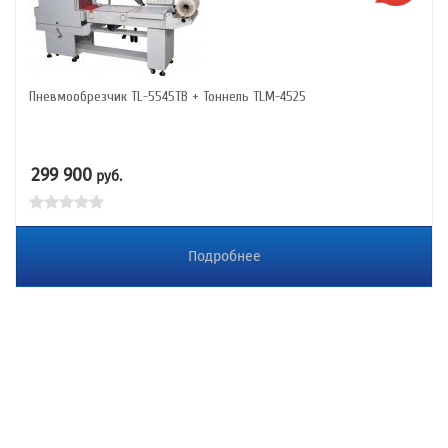
Пневмообрезчик TL-5545TB + Тоннель TLM-4525
299 900
руб.
Подробнее