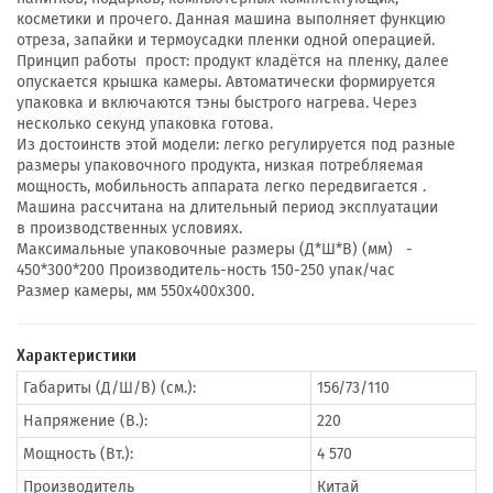
косметики и прочего. Данная машина выполняет функцию
отреза, запайки и термоусадки пленки одной операцией.
Принцип работы прост: продукт кладётся на пленку, далее
опускается крышка камеры. Автоматически формируется
упаковка и включаются тэны быстрого нагрева. Через
несколько секунд упаковка готова.
Из достоинств этой модели: легко регулируется под разные
размеры упаковочного продукта, низкая потребляемая
мощность, мобильность аппарата легко передвигается .
Машина рассчитана на длительный период эксплуатации
в производственных условиях.
Максимальные упаковочные размеры (Д*Ш*В) (мм) -
450*300*200 Производитель-ность 150-250 упак/час
Размер камеры, мм 550х400х300.
Характеристики
Габариты (Д/Ш/В) (см.):
156/73/110
Напряжение (В.):
220
Мощность (Вт.):
4 570
Производитель
Китай