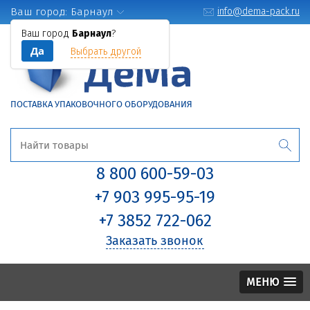
Ваш город:
Барнаул
info@dema-pack.ru
Ваш город
Барнаул
?
Да
Выбрать другой
ПОСТАВКА УПАКОВОЧНОГО ОБОРУДОВАНИЯ
8 800 600-59-03
+7 903 995-95-19
+7 3852 722-062
Заказать звонок
МЕНЮ