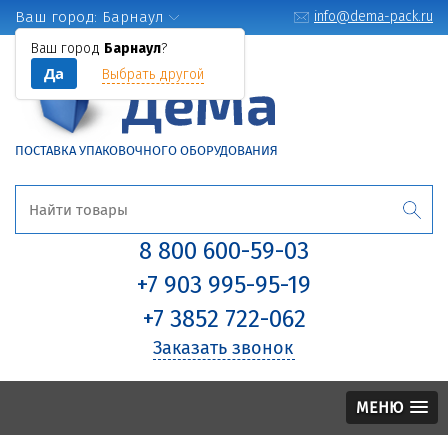
Ваш город:
Барнаул
info@dema-pack.ru
Ваш город
Барнаул
?
Да
Выбрать другой
ПОСТАВКА УПАКОВОЧНОГО ОБОРУДОВАНИЯ
8 800 600-59-03
+7 903 995-95-19
+7 3852 722-062
Заказать звонок
МЕНЮ