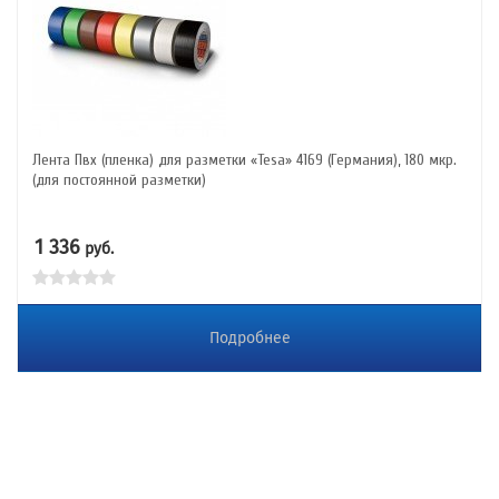
Лента Пвх (пленка) для разметки «Tesa» 4169 (Германия), 180 мкр.
(для постоянной разметки)
1 336
руб.
Подробнее