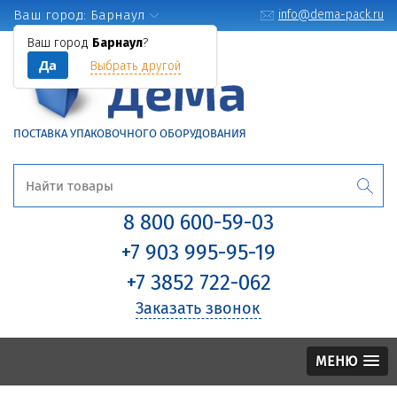
Ваш город:
Барнаул
info@dema-pack.ru
Ваш город
Барнаул
?
Да
Выбрать другой
ПОСТАВКА УПАКОВОЧНОГО ОБОРУДОВАНИЯ
8 800 600-59-03
+7 903 995-95-19
+7 3852 722-062
Заказать звонок
МЕНЮ