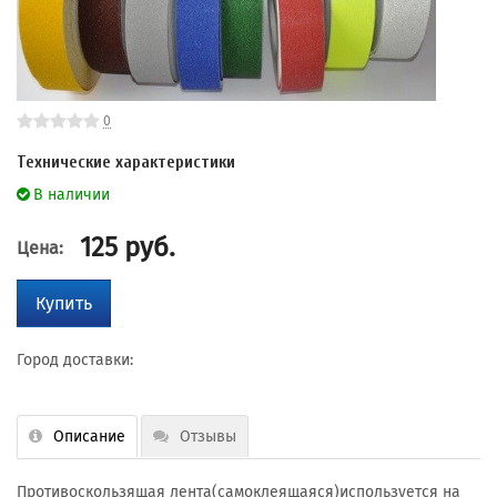
0
Технические характеристики
В наличии
125
руб.
Цена:
Купить
Город доставки:
Описание
Отзывы
Противоскользящая лента(самоклеящаяся)используется на