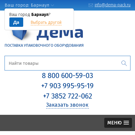
Ваш город:
Барнаул
info@dema-pack.ru
Ваш город
Барнаул
?
Да
Выбрать другой
ПОСТАВКА УПАКОВОЧНОГО ОБОРУДОВАНИЯ
8 800 600-59-03
+7 903 995-95-19
+7 3852 722-062
Заказать звонок
МЕНЮ