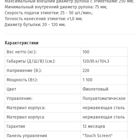
Максимальный внешний диаметр рулона с этикетками: 250 мм;
Минимальный внутренний диаметр рулона: 75 мм;
Скорость подачи этикетки: 25 - 50 шт./мин.;
Точность нанесения этикетки: ±1,0 мм;
Диаметр бутылки: 20 - 120 мм.
Характеристики
Вес нетто (кг.):
100
Габариты (Д/Ш/В) (см.):
120/61.4/104.3
Напряжение (В.):
220
Мощность (Вт.):
1 100
Цвет
Фиолетовый
Управление:
Полуавтоматическое
Материал корпуса:
нержавеющая сталь
Материал корпуса
нержавеющая сталь
Гарантия
12 месяцев
Панель управления
"Touch Screen"