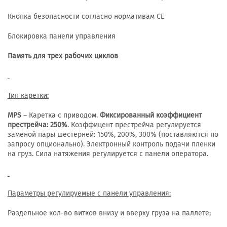
Кнопка безопасности согласно нормативам CE
Блокировка панели управления
Память для трех рабочих циклов
Тип каретки:
MPS
– Каретка с приводом.
Фиксированный коэффициент
престрейча:
250%
. Коэффицент престрейча регулируется
заменой пары шестерней: 150%, 200%, 300% (поставляются по
запросу опционально). Электронный контроль подачи пленки
на груз. Сила натяжения регулируется с панели оператора.
Параметры регулируемые с панели управления:
Раздельное кол-во витков внизу и вверху груза на паллете;