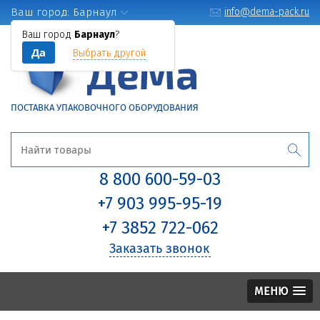
Ваш город:
Барнаул
info@dema-pack.ru
Ваш город
Барнаул
?
Да
Выбрать другой
ПОСТАВКА УПАКОВОЧНОГО ОБОРУДОВАНИЯ
8 800 600-59-03
+7 903 995-95-19
+7 3852 722-062
Заказать звонок
МЕНЮ