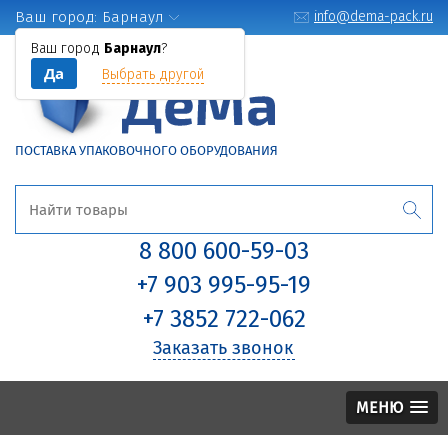
Ваш город:
Барнаул
info@dema-pack.ru
Ваш город
Барнаул
?
Да
Выбрать другой
ПОСТАВКА УПАКОВОЧНОГО ОБОРУДОВАНИЯ
8 800 600-59-03
+7 903 995-95-19
+7 3852 722-062
Заказать звонок
МЕНЮ