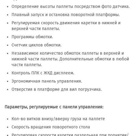
Определение высоты паллеты посредством фото датчика.
Плавный запуск и остановка поворотной платформы.
Регулируемая скорость движения каретки в нижней и
верхней части паллеты.
Программы обмотки.
Счетчик циклов обмотки.
Независимое количество обмоток паллеты в верхней и
нижней части паллеты. Дополнительные обмотки в любой
части паллеты.
Контроль ПЛК с ЖКД дисплеем.
Эргономичная панель управления.
Отверстия в платформе для вил погрузчика.
Параметры, регулируемые с панели управления:
Кол-во витков внизу/вверху груза на паллете
Скорость вращения поворотного стола
Регулировка скорости каретки раздельная при поднятии/