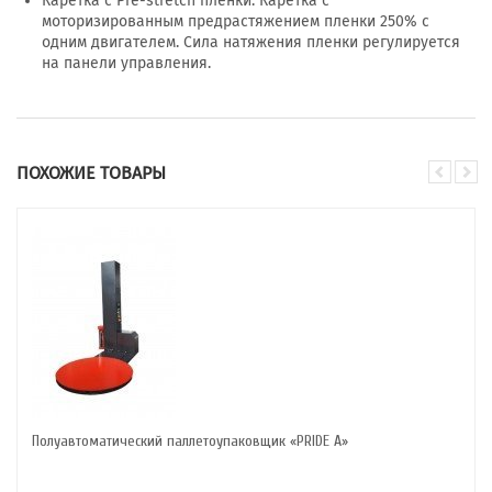
Каретка с Pre-stretch пленки. Каретка с
моторизированным предрастяжением пленки 250% с
одним двигателем. Сила натяжения пленки регулируется
на панели управления.
ПОХОЖИЕ ТОВАРЫ
Полуавтоматический паллетоупаковщик «PRIDE А»