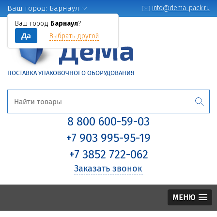
Ваш город:
Барнаул
info@dema-pack.ru
Ваш город
Барнаул
?
Да
Выбрать другой
ПОСТАВКА УПАКОВОЧНОГО ОБОРУДОВАНИЯ
8 800 600-59-03
+7 903 995-95-19
+7 3852 722-062
Заказать звонок
МЕНЮ