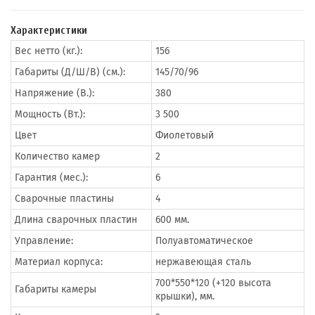
Характеристики
Вес нетто (кг.):
156
Габариты (Д/Ш/В) (см.):
145/70/96
Напряжение (В.):
380
Мощность (Вт.):
3 500
Цвет
Фиолетовый
Количество камер
2
Гарантия (мес.):
6
Сварочные пластины
4
Длина сварочных пластин
600 мм.
Управление:
Полуавтоматическое
Материал корпуса:
нержавеющая сталь
700*550*120 (+120 высота
Габариты камеры
крышки), мм.