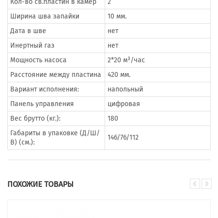
Кол-во св.пластин в камер
2
Ширина шва запайки
10 мм.
Дата в шве
нет
Инертный газ
нет
Мощность насоса
2*20 м³/час
Расстояние между пластина
420 мм.
Вариант исполнения:
напольный
Панель управления
цифровая
Вес брутто (кг.):
180
Габариты в упаковке (Д/Ш/
146/76/112
В) (см.):
ПОХОЖИЕ ТОВАРЫ