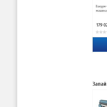
Вакуум
машина
179 0
Запай