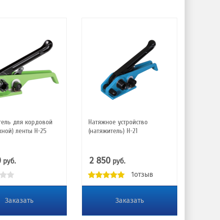
тель для кордовой
Натяжное устройство
ной) ленты Н-25
(натяжитель) Н-21
0
2 850
руб.
руб.
1отзыв
Заказать
Заказать