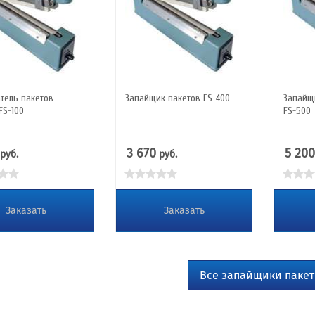
тель пакетов
Запайщик пакетов FS-400
Запайщ
FS-100
FS-500
3 670
5 200
руб.
руб.
Заказать
Заказать
Все запайщики пакет