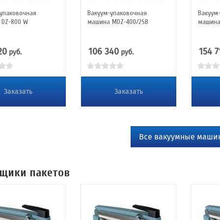
-упаковочная
Вакуум-упаковочная
Вакуум
 DZ-800 W
машина MDZ-400/2SB
машина
20
106 340
154 7
руб.
руб.
Заказать
Заказать
Все вакуумные маши
щики пакетов