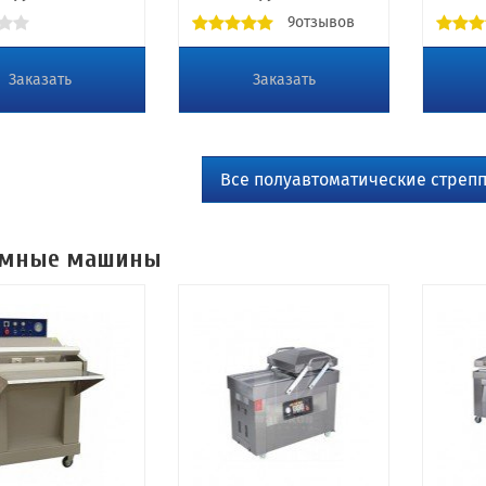
9отзывов
Заказать
Заказать
Все полуавтоматические стре
умные машины