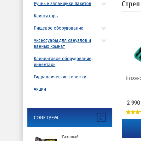
Стреп
Ручные запайщики пакетов
Клипсаторы
Пищевое оборудование
Аксессуары для санузлов и
ванных комнат
Клининговое оборудование,
инвентарь
Гидравлические тележки
Натяжно
Акции
2 990
СОВЕТУЕМ
Газовый