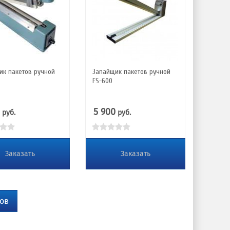
ик пакетов ручной
Запайщик пакетов ручной
FS-600
5 900
руб.
руб.
Заказать
Заказать
ов