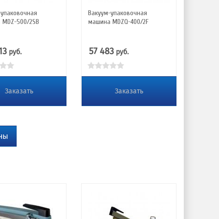
-упаковочная
Вакуум-упаковочная
 MDZ-500/2SB
машина MDZQ-400/2F
13
57 483
руб.
руб.
Заказать
Заказать
ны