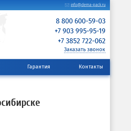
info@dema-pack.ru
8 800 600-59-03
+7 903 995-95-19
+7 3852 722-062
Заказать звонок
Гарантия
Контакты
осибирске