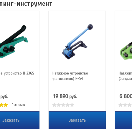
пинг-инструмент
е устройство Н-23GS
Натяжное устройство
Натяжи
(натяжитель) Н-54
(бандаж
19 890
6 80
руб.
руб.
1отзыв
Заказать
Заказать