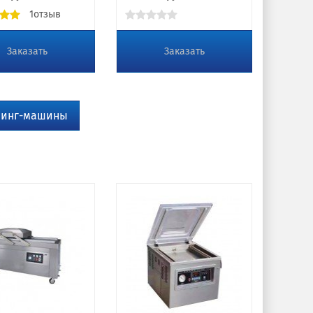
1отзыв
Заказать
Заказать
ппинг-машины