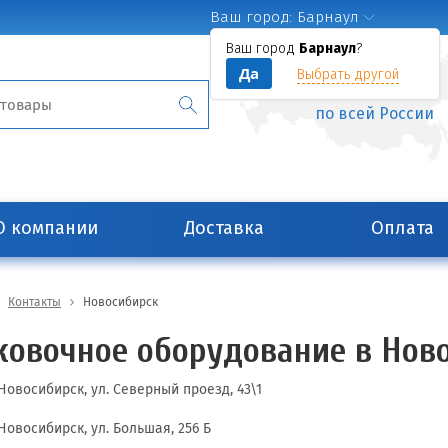
Ваш город:
Барнаул
Ваш город
Барнаул
?
Да
Выбрать другой
ДОСТАВКА
по всей России
О компании
Доставка
Оплата
Контакты
Новосибирск
ковочное оборудование в Нов
 Новосибирск, ул. Северный проезд, 43\1
 Новосибирск, ул. Большая, 256 Б