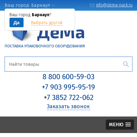
Ваш город:
Барнаул
info@dema-pack.ru
Ваш город
Барнаул
?
Да
Выбрать другой
ПОСТАВКА УПАКОВОЧНОГО ОБОРУДОВАНИЯ
8 800 600-59-03
+7 903 995-95-19
+7 3852 722-062
Заказать звонок
МЕНЮ