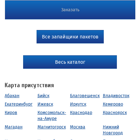
Заказать
Все запайщики пакетов
Весь каталог
Карта присутствия
Абакан
Бийск
Благовещенск
Владивосток
Екатеринбург
Ижевск
Иркутск
Кемерово
Киров
Комсомольск-
Краснодар
Красноярск
на-Амуре
Магадан
Магнитогорск
Москва
Нижний
Новгород