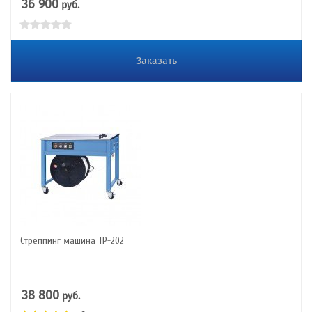
36 900
руб.
Заказать
Стреппинг машина ТР-202
38 800
руб.