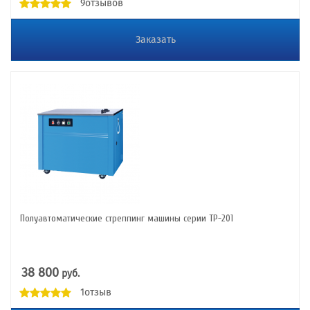
9отзывов
Заказать
Полуавтоматические стреппинг машины серии ТР-201
38 800
руб.
1отзыв