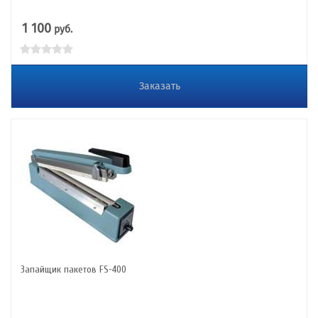
1 100
руб.
Заказать
Запайщик пакетов FS-400